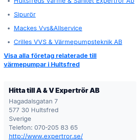
Hultsfreds Värme & Sanitet Expertrör Ab
Sipurör
Mackes Vvs&Allservice
Crilles VVS & Värmepumpsteknik AB
Visa alla företag relaterade till
värmepumpar i Hultsfred
Hitta till A & V Expertrör AB
Hagadalsgatan 7
577 30 Hultsfred
Sverige
Telefon: 070-205 83 65
http://www.expertror.se/