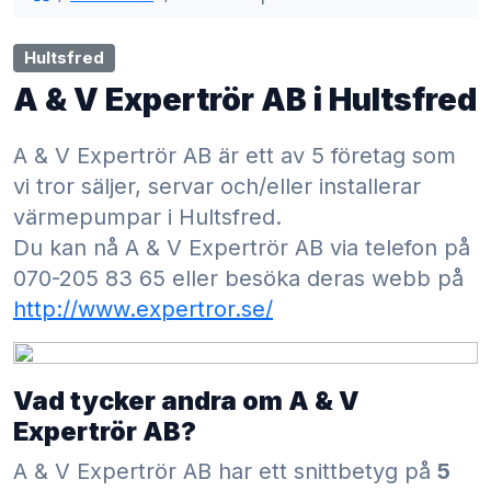
Hultsfred
A & V Expertrör AB i Hultsfred
A & V Expertrör AB är ett av 5 företag som
vi tror säljer, servar och/eller installerar
värmepumpar i Hultsfred.
Du kan nå A & V Expertrör AB via telefon på
070-205 83 65 eller besöka deras webb på
http://www.expertror.se/
Vad tycker andra om A & V
Expertrör AB?
A & V Expertrör AB har ett snittbetyg på
5