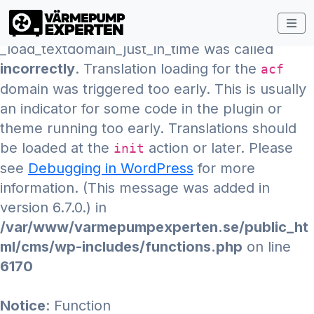
Notice
: Function
_load_textdomain_just_in_time was called
incorrectly
. Translation loading for the
acf
domain was triggered too early. This is usually
an indicator for some code in the plugin or
theme running too early. Translations should
be loaded at the
action or later. Please
init
see
Debugging in WordPress
for more
information. (This message was added in
version 6.7.0.) in
/var/www/varmepumpexperten.se/public_ht
ml/cms/wp-includes/functions.php
on line
6170
Notice
: Function