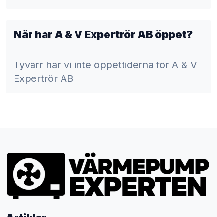
När har A & V Expertrör AB öppet?
Tyvärr har vi inte öppettiderna för A & V
Expertrör AB