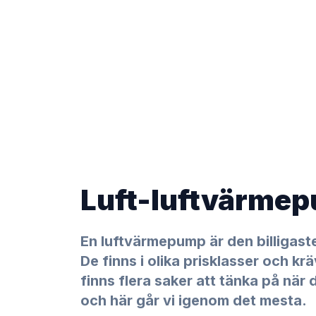
Luft-luftvärme
En luftvärmepump är den billigast
De finns i olika prisklasser och kr
finns flera saker att tänka på när
och här går vi igenom det mesta.