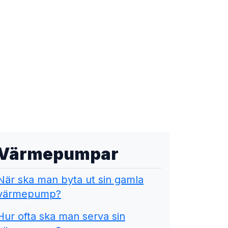
Värmepumpar
När ska man byta ut sin gamla
värmepump?
Hur ofta ska man serva sin