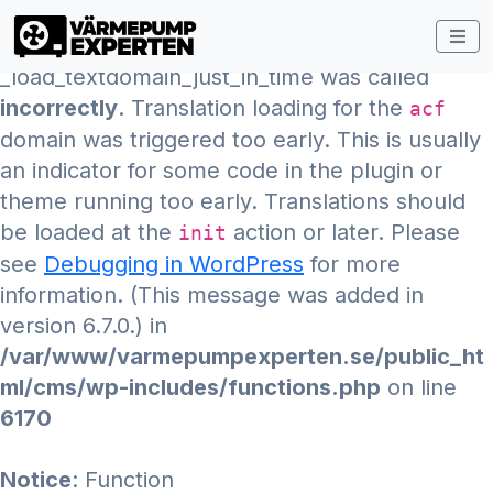
Notice
: Function
_load_textdomain_just_in_time was called
incorrectly
. Translation loading for the
acf
domain was triggered too early. This is usually
an indicator for some code in the plugin or
theme running too early. Translations should
be loaded at the
action or later. Please
init
see
Debugging in WordPress
for more
information. (This message was added in
version 6.7.0.) in
/var/www/varmepumpexperten.se/public_ht
ml/cms/wp-includes/functions.php
on line
6170
Notice
: Function