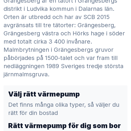
Grängesberg är en tätort i Grängesbergs
distrikt i Ludvika kommun i Dalarnas län.
Orten är utbredd och har av SCB 2015
avgränsats till tre tätorter: Grängesberg,
Grängesberg västra och Hörks hage i söder
med totalt cirka 3 400 invånare.
Malmbrytningen i Grängesbergs gruvor
påbörjades på 1500-talet och var fram till
nedläggningen 1989 Sveriges tredje största
järnmalmsgruva.
Välj rätt värmepump
Det finns många olika typer, så väljer du
rätt för din bostad
Rätt värmepump för dig som bor