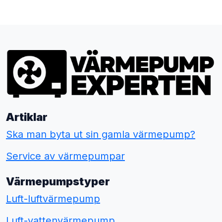
Artiklar
Ska man byta ut sin gamla värmepump?
Service av värmepumpar
Värmepumpstyper
Luft-luftvärmepump
Luft-vattenvärmepump