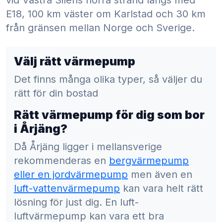
vid Västra Silens norra strand längs med
E18, 100 km väster om Karlstad och 30 km
från gränsen mellan Norge och Sverige.
Välj rätt värmepump
Det finns många olika typer, så väljer du
rätt för din bostad
Rätt värmepump för dig som bor
i Årjäng?
Då Årjäng ligger i mellansverige
rekommenderas en
bergvärmepump
eller en jordvärmepump
men även en
luft-vattenvärmepump
kan vara helt rätt
lösning för just dig. En luft-
luftvärmepump kan vara ett bra