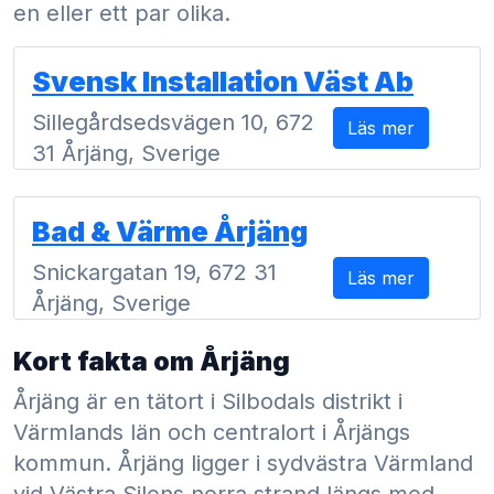
en eller ett par olika.
Svensk Installation Väst Ab
Sillegårdsedsvägen 10, 672
Läs mer
31 Årjäng, Sverige
Bad & Värme Årjäng
Snickargatan 19, 672 31
Läs mer
Årjäng, Sverige
Kort fakta om Årjäng
Årjäng är en tätort i Silbodals distrikt i
Värmlands län och centralort i Årjängs
kommun. Årjäng ligger i sydvästra Värmland