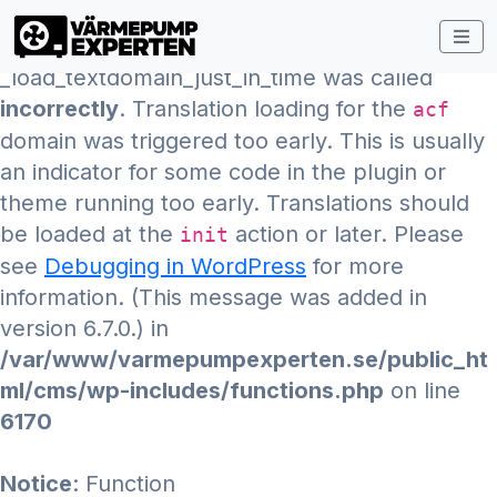
Notice
: Function
_load_textdomain_just_in_time was called
incorrectly
. Translation loading for the
acf
domain was triggered too early. This is usually
an indicator for some code in the plugin or
theme running too early. Translations should
be loaded at the
action or later. Please
init
see
Debugging in WordPress
for more
information. (This message was added in
version 6.7.0.) in
/var/www/varmepumpexperten.se/public_ht
ml/cms/wp-includes/functions.php
on line
6170
Notice
: Function