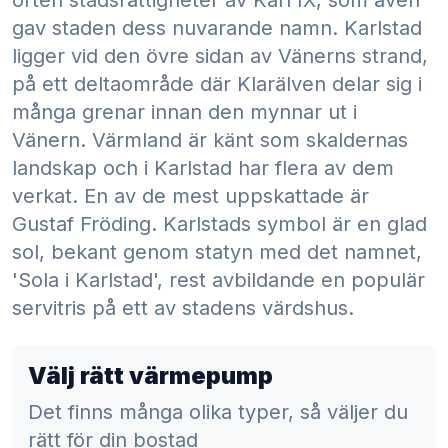
orten stadsrättigheter av Karl IX, som även
gav staden dess nuvarande namn. Karlstad
ligger vid den övre sidan av Vänerns strand,
på ett deltaområde där Klarälven delar sig i
många grenar innan den mynnar ut i
Vänern. Värmland är känt som skaldernas
landskap och i Karlstad har flera av dem
verkat. En av de mest uppskattade är
Gustaf Fröding. Karlstads symbol är en glad
sol, bekant genom statyn med det namnet,
'Sola i Karlstad', rest avbildande en populär
servitris på ett av stadens värdshus.
Välj rätt värmepump
Det finns många olika typer, så väljer du
rätt för din bostad