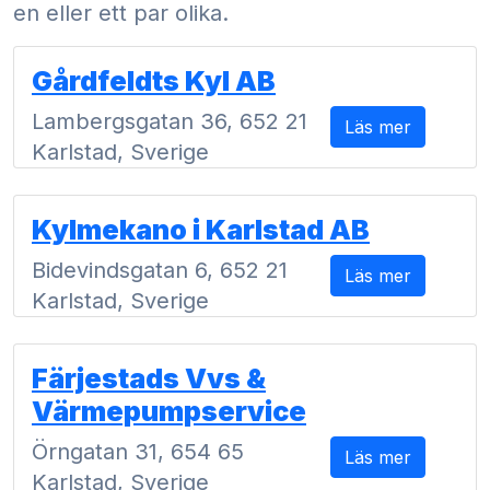
en eller ett par olika.
Gårdfeldts Kyl AB
Lambergsgatan 36, 652 21
Läs mer
Karlstad, Sverige
Kylmekano i Karlstad AB
Bidevindsgatan 6, 652 21
Läs mer
Karlstad, Sverige
Färjestads Vvs &
Värmepumpservice
Örngatan 31, 654 65
Läs mer
Karlstad, Sverige