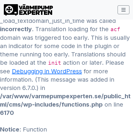
Notice
: Function
_load_textdomain_just_in_time was called
incorrectly
. Translation loading for the
acf
domain was triggered too early. This is usually
an indicator for some code in the plugin or
theme running too early. Translations should
be loaded at the
action or later. Please
init
see
Debugging in WordPress
for more
information. (This message was added in
version 6.7.0.) in
/var/www/varmepumpexperten.se/public_ht
ml/cms/wp-includes/functions.php
on line
6170
Notice
: Function