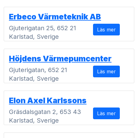
Erbeco Värmeteknik AB
Gjuterigatan 25, 652 21
Läs mer
Karlstad, Sverige
Höjdens Värmepumcenter
Gjuterigatan, 652 21
Läs mer
Karlstad, Sverige
Elon Axel Karlssons
Gräsdalsgatan 2, 653 43
Läs mer
Karlstad, Sverige