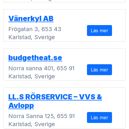
Vänerkyl AB
Frögatan 3, 653 43
Läs mer
Karlstad, Sverige
budgetheat.se
Norra sanna 401, 655 91
Läs mer
Karlstad, Sverige
LL.S RÖRSERVICE – VVS &
Avlopp
Norra Sanna 125, 655 91
Läs mer
Karlstad, Sverige