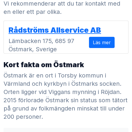
Vi rekommenderar att du tar kontakt med
en eller ett par olika.
Rådströms Allservice AB
Lämbacken 175, 685 97
Läs mer
Östmark, Sverige
Kort fakta om Östmark
Östmark är en ort i Torsby kommun i
Värmland och kyrkbyn i Östmarks socken.
Orten ligger vid Viggans mynning i Röjdan.
2015 förlorade Östmark sin status som tätort
på grund av folkmängden minskat till under
200 personer.