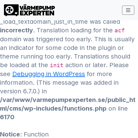
Notice
: Function
_load_textdomain_just_in_time was called
incorrectly
. Translation loading for the
acf
domain was triggered too early. This is usually
an indicator for some code in the plugin or
theme running too early. Translations should
be loaded at the
action or later. Please
init
see
Debugging in WordPress
for more
information. (This message was added in
version 6.7.0.) in
/var/www/varmepumpexperten.se/public_ht
ml/cms/wp-includes/functions.php
on line
6170
Notice
: Function