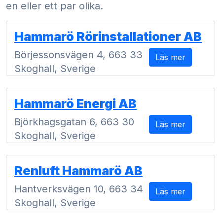
en eller ett par olika.
Hammarö Rörinstallationer AB
Börjessonsvägen 4, 663 33
Läs mer
Skoghall, Sverige
Hammarö Energi AB
Björkhagsgatan 6, 663 30
Läs mer
Skoghall, Sverige
Renluft Hammarö AB
Hantverksvägen 10, 663 34
Läs mer
Skoghall, Sverige