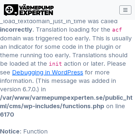
Notice
: Function
_load_textdomain_just_in_time was called
incorrectly
. Translation loading for the
acf
domain was triggered too early. This is usually
an indicator for some code in the plugin or
theme running too early. Translations should
be loaded at the
action or later. Please
init
see
Debugging in WordPress
for more
information. (This message was added in
version 6.7.0.) in
/var/www/varmepumpexperten.se/public_ht
ml/cms/wp-includes/functions.php
on line
6170
Notice
: Function