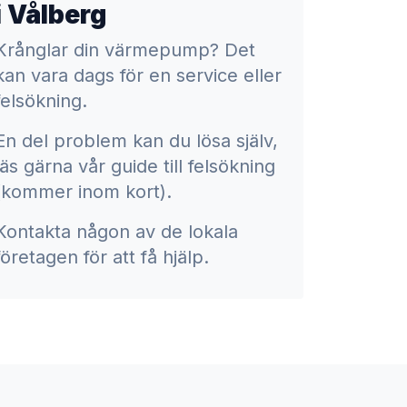
i Vålberg
Krånglar din värmepump? Det
kan vara dags för en service eller
felsökning.
En del problem kan du lösa själv,
läs gärna vår guide till felsökning
(kommer inom kort).
Kontakta någon av de lokala
företagen för att få hjälp.