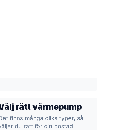
Välj rätt värmepump
Det finns många olika typer, så
väljer du rätt för din bostad