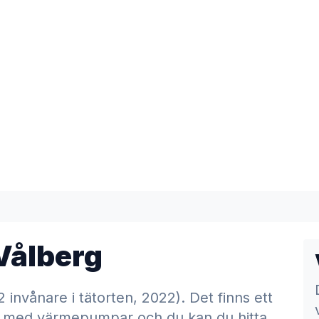
Vålberg
 invånare i tätorten, 2022). Det finns ett
lar med värmepumpar och du kan du hitta