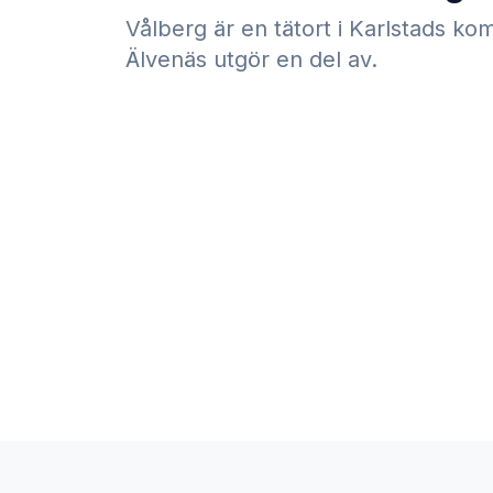
Vålberg är en tätort i Karlstads k
Älvenäs utgör en del av.