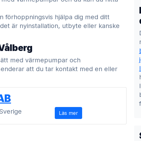
 förhoppningsvis hjälpa dig med ditt
 är nyinstallation, utbyte eller kanske
 Vålberg
t sätt med värmepumpar och
nderar att du tar kontakt med en eller
AB
Sverige
Läs mer