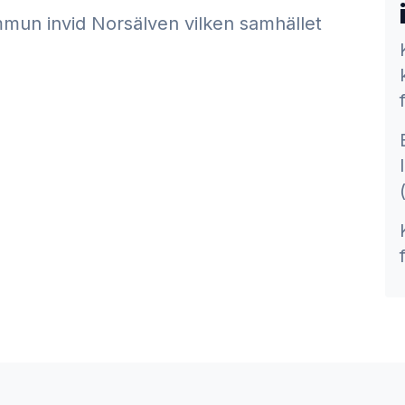
ommun invid Norsälven vilken samhället