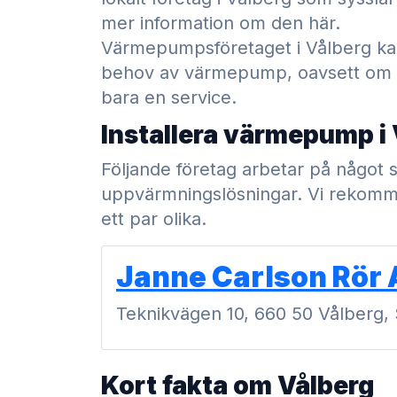
mer information om den här.
Värmepumpsföretaget i Vålberg kan
behov av värmepump, oavsett om det
bara en service.
Installera värmepump i
Följande företag arbetar på någo
uppvärmningslösningar. Vi rekomme
ett par olika.
Janne Carlson Rör 
Teknikvägen 10, 660 50 Vålberg, 
Kort fakta om Vålberg